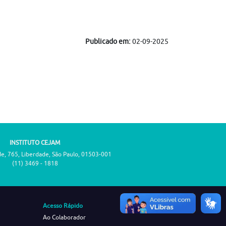
Publicado em:
02-09-2025
INSTITUTO CEJAM
de, 765, Liberdade, São Paulo, 01503-001
(11) 3469 - 1818
Acesso Rápido
Ao Colaborador