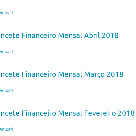
nload
ncete Financeiro Mensal Abril 2018
nload
ancete Financeiro Mensal Março 2018
nload
ncete Financeiro Mensal Fevereiro 2018
nload