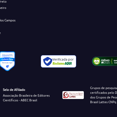
Preto
neiro
dos Campos
e
Verificada por
Grupos de pesquis
Selo de Afiliado
certificados pelo D
Associação Brasileira de Editores
dos Grupos de Pes
Científicos - ABEC Brasil
Brasil Lattes CNPq