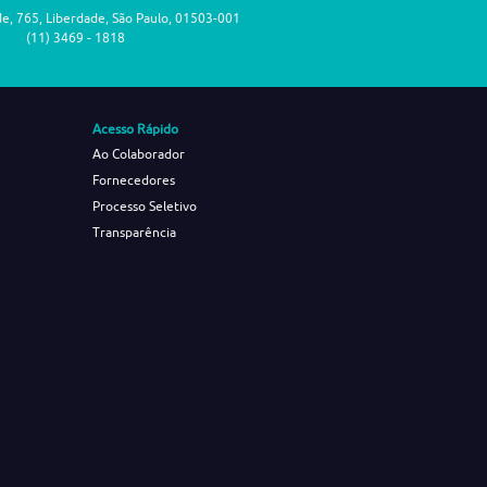
de, 765, Liberdade, São Paulo, 01503-001
(11) 3469 - 1818
Acesso Rápido
Ao Colaborador
Fornecedores
Processo Seletivo
Transparência