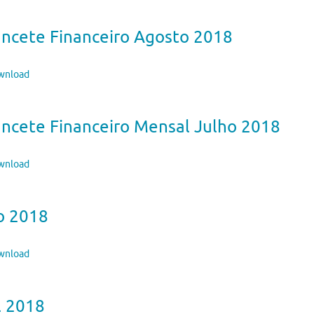
ancete Financeiro Agosto 2018
nload
ncete Financeiro Mensal Julho 2018
nload
o 2018
nload
l 2018