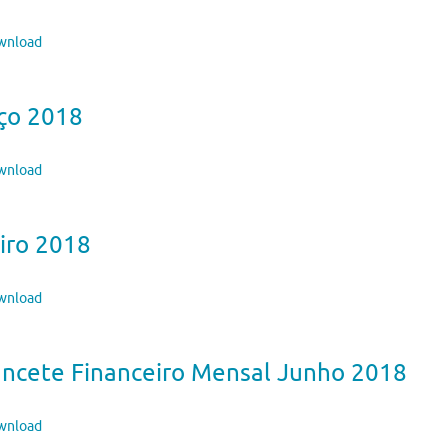
nload
ço 2018
nload
iro 2018
nload
ancete Financeiro Mensal Junho 2018
nload