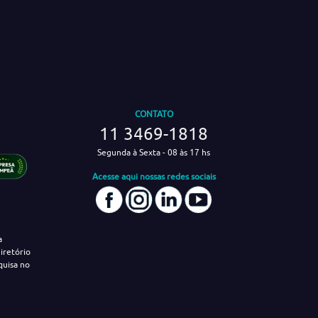
CONTATO
11 3469-1818
Segunda à Sexta - 08 às 17 hs
Acesse aqui nossas redes sociais
a
iretório
quisa no