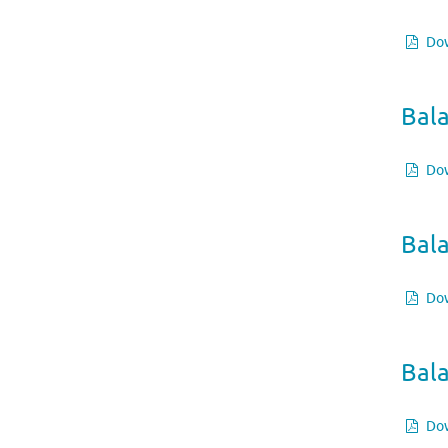
Dow
Bala
Dow
Bal
Dow
Bala
Dow