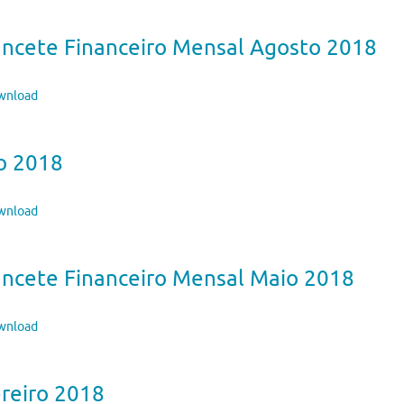
ancete Financeiro Mensal Agosto 2018
nload
o 2018
nload
ancete Financeiro Mensal Maio 2018
nload
reiro 2018