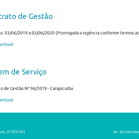
trato de Gestão
a: 03/06/2019 a 03/06/2020 (Prorrogada a vigência conforme termos ad
nload
em de Serviço
o de Gestão Nº 96/2019 - Carapicuíba
nload
aulo, 01503-001
Av. da Liberda