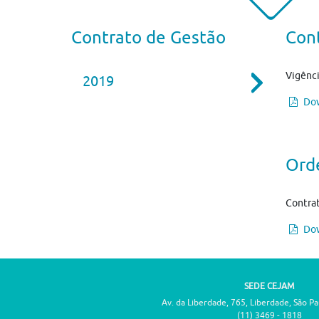
Contrato de Gestão
Con
Vigênci
2019
Dow
Ord
Contrat
Dow
SEDE CEJAM
Av. da Liberdade, 765, Liberdade, São P
(11) 3469 - 1818