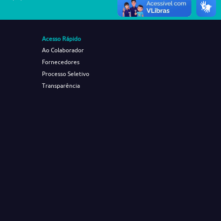
Acesso Rápido
Ao Colaborador
Fornecedores
Processo Seletivo
Transparência