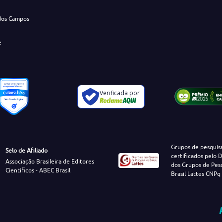
dos Campos
e
Verificada por
Grupos de pesquis
Selo de Afiliado
certificados pelo D
Associação Brasileira de Editores
dos Grupos de Pes
Científicos - ABEC Brasil
Brasil Lattes CNPq