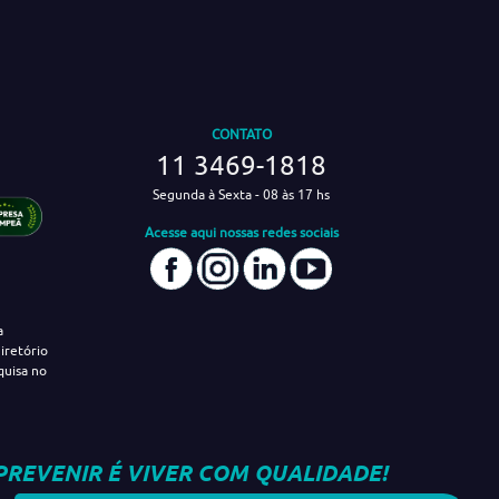
CONTATO
11 3469-1818
Segunda à Sexta - 08 às 17 hs
Acesse aqui nossas redes sociais
a
iretório
quisa no
PREVENIR É VIVER COM QUALIDADE!