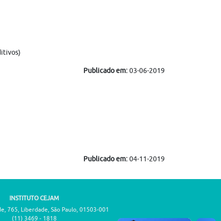
itivos)
Publicado em:
03-06-2019
Publicado em:
04-11-2019
INSTITUTO CEJAM
de, 765, Liberdade, São Paulo, 01503-001
(11) 3469 - 1818