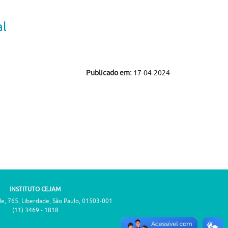
al
Publicado em:
17-04-2024
INSTITUTO CEJAM
de, 765, Liberdade, São Paulo, 01503-001
(11) 3469 - 1818