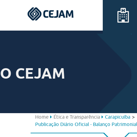
Assis
Ferraz de Vasconcelos
O CEJAM
Lins
Peruíbe
São José dos Campos
>
Home
Ética e Transparência
Carapicuíba
Publicação Diário Oficial - Balanço Patrimonia