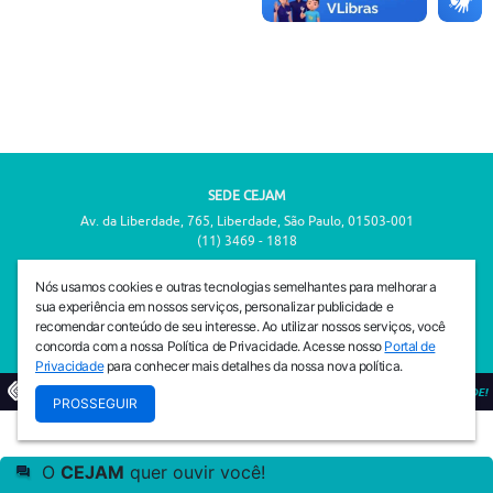
SEDE CEJAM
Av. da Liberdade, 765, Liberdade, São Paulo, 01503-001
(11) 3469 - 1818
INSTITUTO CEJAM
Nós usamos cookies e outras tecnologias semelhantes para melhorar a
Av. da Liberdade, 765, Liberdade, São Paulo, 01503-001
sua experiência em nossos serviços, personalizar publicidade e
(11) 3469 - 1818
recomendar conteúdo de seu interesse. Ao utilizar nossos serviços, você
concorda com a nossa Política de Privacidade. Acesse nosso
Portal de
Privacidade
para conhecer mais detalhes da nossa nova política.
© 2026
PREVENIR É VIVER COM QUALIDADE!
PROSSEGUIR
O
CEJAM
quer ouvir você!