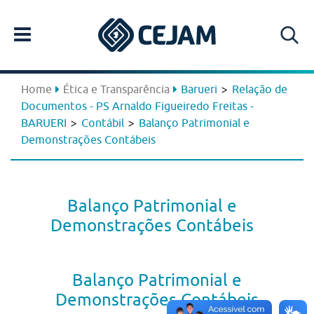
>
Home
Ética e Transparência
Barueri
Relação de
Documentos - PS Arnaldo Figueiredo Freitas -
>
>
BARUERI
Contábil
Balanço Patrimonial e
Demonstrações Contábeis
Balanço Patrimonial e
Demonstrações Contábeis
Balanço Patrimonial e
Demonstrações Contábeis