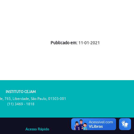
Publicado em:
11-01-2021
INSTITUTO CEJAM
de, 765, Liberdade, São Paulo, 01503-001
(11) 3469 - 1818
Acesso Rápido