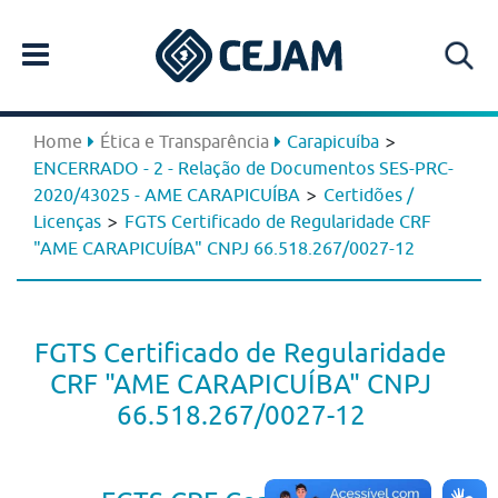
>
Home
Ética e Transparência
Carapicuíba
ENCERRADO - 2 - Relação de Documentos SES-PRC-
>
2020/43025 - AME CARAPICUÍBA
Certidões /
>
Licenças
FGTS Certificado de Regularidade CRF
"AME CARAPICUÍBA" CNPJ 66.518.267/0027-12
FGTS Certificado de Regularidade
CRF "AME CARAPICUÍBA" CNPJ
66.518.267/0027-12