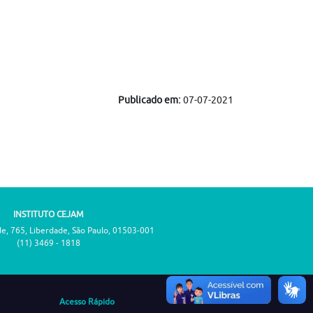
Publicado em:
07-07-2021
INSTITUTO CEJAM
de, 765, Liberdade, São Paulo, 01503-001
(11) 3469 - 1818
Acesso Rápido