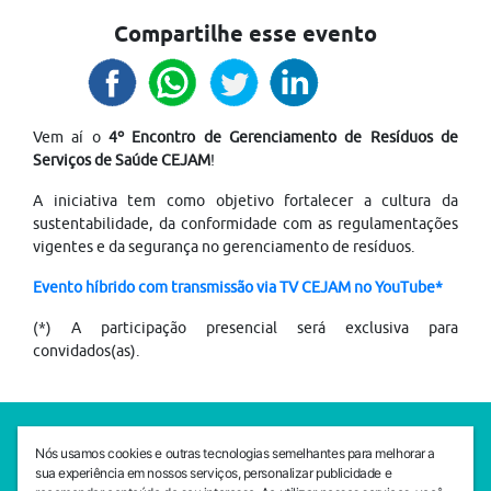
Compartilhe esse evento
Vem aí o
4º Encontro de Gerenciamento de Resíduos de
Serviços de Saúde CEJAM
!
A iniciativa tem como objetivo fortalecer a cultura da
sustentabilidade, da conformidade com as regulamentações
vigentes e da segurança no gerenciamento de resíduos.
Evento híbrido com transmissão via TV CEJAM no YouTube*
(*) A participação presencial será exclusiva para
convidados(as).
SEDE CEJAM
Nós usamos cookies e outras tecnologias semelhantes para melhorar a
Av. da Liberdade, 765, Liberdade, São Paulo, 01503-001
sua experiência em nossos serviços, personalizar publicidade e
(11) 3469 - 1818