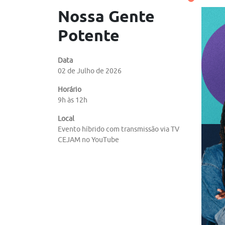
Nossa Gente
Potente
Data
02 de Julho de 2026
Horário
9h às 12h
Local
Evento híbrido com transmissão via TV
CEJAM no YouTube