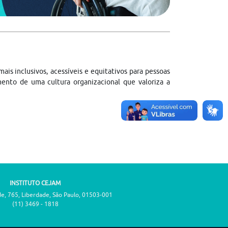
s inclusivos, acessíveis e equitativos para pessoas
mento de uma cultura organizacional que valoriza a
INSTITUTO CEJAM
de, 765, Liberdade, São Paulo, 01503-001
(11) 3469 - 1818