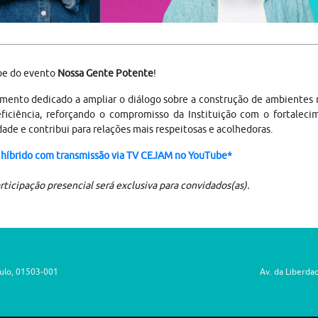
pe do evento
Nossa Gente Potente
!
nto dedicado a ampliar o diálogo sobre a construção de ambientes mai
ficiência, reforçando o compromisso da Instituição com o fortaleci
dade e contribui para relações mais respeitosas e acolhedoras.
 híbrido com transmissão via TV CEJAM no YouTube*
articipação presencial será exclusiva para convidados(as).
aulo, 01503-001
Av. da Liberda