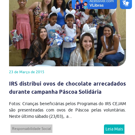
23 de Março de 2015
IRS distribui ovos de chocolate arrecadados
durante campanha Páscoa Solidária
Fotos: Crianças beneficiárias pelos Programas do IRS CEJAM
são presenteadas com ovos de Páscoa pelas voluntárias.
Neste último sábado (23/03), a...
Responsabilidade Social
Leia Mais