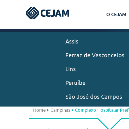
O CEJAM
Assis
Ferraz de Vasconcelos
Lins
Peruíbe
São José dos Campos
Home
Campinas
Complexo Hospitalar Prefe