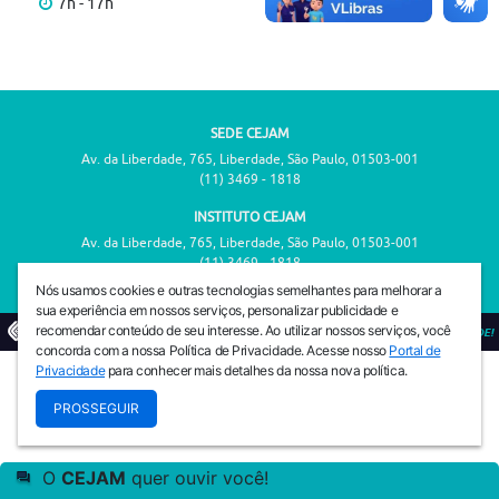
7h - 17h
SEDE CEJAM
Av. da Liberdade, 765, Liberdade, São Paulo, 01503-001
(11) 3469 - 1818
INSTITUTO CEJAM
Av. da Liberdade, 765, Liberdade, São Paulo, 01503-001
(11) 3469 - 1818
Nós usamos cookies e outras tecnologias semelhantes para melhorar a
sua experiência em nossos serviços, personalizar publicidade e
recomendar conteúdo de seu interesse. Ao utilizar nossos serviços, você
© 2026
PREVENIR É VIVER COM QUALIDADE!
concorda com a nossa Política de Privacidade. Acesse nosso
Portal de
Privacidade
para conhecer mais detalhes da nossa nova política.
PROSSEGUIR
O
CEJAM
quer ouvir você!