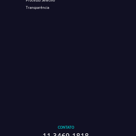
Processo Seletivo
Transparência
CONTATO
11 3469-1818