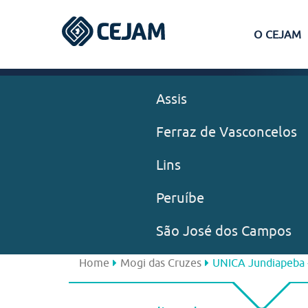
O CEJAM
Assis
Ferraz de Vasconcelos
Lins
Peruíbe
São José dos Campos
Home
Mogi das Cruzes
UNICA Jundiapeba -