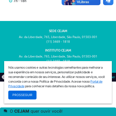
7h - 18h
SEDE CEJAM
Av. da Liberdade, 765, Liberdade, São Paulo, 01503-001
(11) 3469 - 1818
INSTITUTO CEJAM
Av. da Liberdade, 765, Liberdade, São Paulo, 01503-001
(11) 3469 - 1818
Nós usamos cookies e outras tecnologias semelhantes para melhorar a
sua experiência em nossos serviços, personalizar publicidade e
recomendar conteúdo de seu interesse. Ao utilizar nossos serviços, você
© 2026
PREVENIR É VIVER COM QUALIDADE!
concorda com a nossa Política de Privacidade. Acesse nosso
Portal de
Privacidade
para conhecer mais detalhes da nossa nova política.
PROSSEGUIR
O
CEJAM
quer ouvir você!