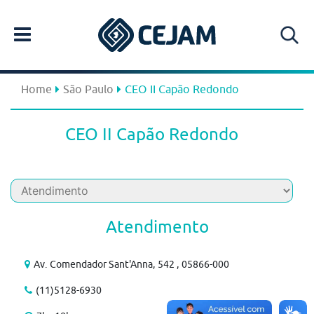
Home
São Paulo
CEO II Capão Redondo
CEO II Capão Redondo
Atendimento
Av. Comendador Sant'Anna, 542 , 05866-000
(11)5128-6930