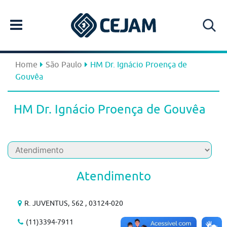
Home
São Paulo
HM Dr. Ignácio Proença de
Gouvêa
HM Dr. Ignácio Proença de Gouvêa
Atendimento
R. JUVENTUS, 562 , 03124-020
(11)3394-7911