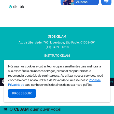
0h - 0h
SEDE CEJAM
Av. da Liberdade, 765, Liberdade, São Paulo, 01503-001
(11) 3469 - 1818
INSTITUTO CEJAM
Av. da Liberdade, 765, Liberdade, São Paulo, 01503-001
(11) 3469 - 1818
Nós usamos cookies e outras tecnologias semelhantes para melhorar a
sua experiência em nossos serviços, personalizar publicidade e
recomendar conteúdo de seu interesse. Ao utilizar nossos serviços, você
concorda com a nossa Política de Privacidade. Acesse nosso
Portal de
© 2026
PREVENIR É VIVER COM QUALIDADE!
Privacidade
para conhecer mais detalhes da nossa nova política.
PROSSEGUIR
O
CEJAM
quer ouvir você!