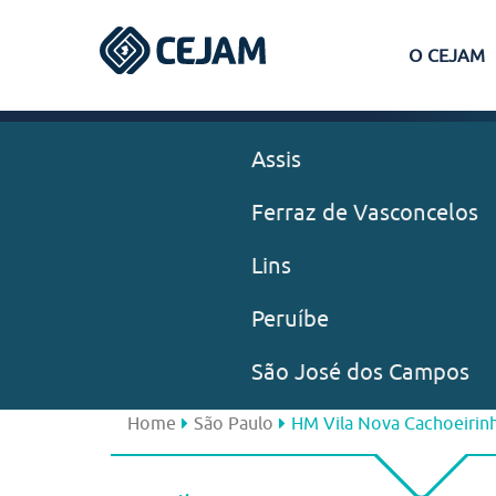
O CEJAM
Assis
Ferraz de Vasconcelos
Lins
Peruíbe
São José dos Campos
Home
São Paulo
HM Vila Nova Cachoeirin