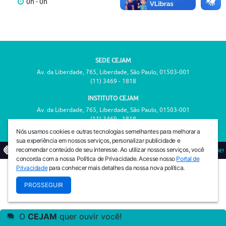
0h - 0h
SEDE CEJAM
Av. da Liberdade, 765, Liberdade, São Paulo, 01503-001
(11) 3469 - 1818
INSTITUTO CEJAM
Av. da Liberdade, 765, Liberdade, São Paulo, 01503-001
(11) 3469 - 1818
Nós usamos cookies e outras tecnologias semelhantes para melhorar a
sua experiência em nossos serviços, personalizar publicidade e
recomendar conteúdo de seu interesse. Ao utilizar nossos serviços, você
© 2026
PREVENIR É VIVER COM QUALIDADE!
concorda com a nossa Política de Privacidade. Acesse nosso
Portal de
Privacidade
para conhecer mais detalhes da nossa nova política.
PROSSEGUIR
O
CEJAM
quer ouvir você!