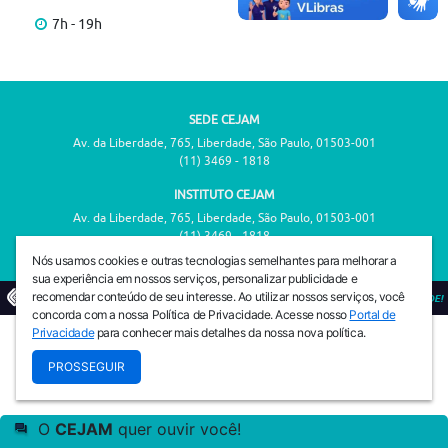
7h - 19h
SEDE CEJAM
Av. da Liberdade, 765, Liberdade, São Paulo, 01503-001
(11) 3469 - 1818
INSTITUTO CEJAM
Av. da Liberdade, 765, Liberdade, São Paulo, 01503-001
(11) 3469 - 1818
Nós usamos cookies e outras tecnologias semelhantes para melhorar a
sua experiência em nossos serviços, personalizar publicidade e
recomendar conteúdo de seu interesse. Ao utilizar nossos serviços, você
© 2026
PREVENIR É VIVER COM QUALIDADE!
concorda com a nossa Política de Privacidade. Acesse nosso
Portal de
Privacidade
para conhecer mais detalhes da nossa nova política.
PROSSEGUIR
O
CEJAM
quer ouvir você!