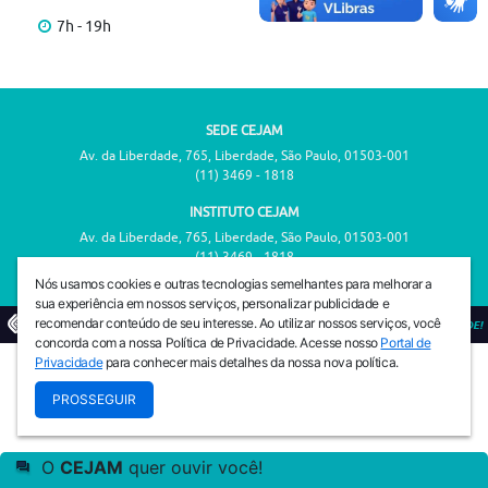
7h - 19h
SEDE CEJAM
Av. da Liberdade, 765, Liberdade, São Paulo, 01503-001
(11) 3469 - 1818
INSTITUTO CEJAM
Av. da Liberdade, 765, Liberdade, São Paulo, 01503-001
(11) 3469 - 1818
Nós usamos cookies e outras tecnologias semelhantes para melhorar a
sua experiência em nossos serviços, personalizar publicidade e
recomendar conteúdo de seu interesse. Ao utilizar nossos serviços, você
© 2026
PREVENIR É VIVER COM QUALIDADE!
concorda com a nossa Política de Privacidade. Acesse nosso
Portal de
Privacidade
para conhecer mais detalhes da nossa nova política.
PROSSEGUIR
O
CEJAM
quer ouvir você!