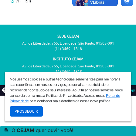
7h - 19h
SEDE CEJAM
Av. da Liberdade, 765, Liberdade, São Paulo, 01503-001
(11) 3469 - 1818
INSTITUTO CEJAM
Av. da Liberdade, 765, Liberdade, São Paulo, 01503-001
(11) 3469 - 1818
Nós usamos cookies e outras tecnologias semelhantes para melhorar a
sua experiência em nossos serviços, personalizar publicidade e
recomendar conteúdo de seu interesse. Ao utilizar nossos serviços, você
© 2026
PREVENIR É VIVER COM QUALIDADE!
concorda com a nossa Política de Privacidade. Acesse nosso
Portal de
Privacidade
para conhecer mais detalhes da nossa nova política.
PROSSEGUIR
O
CEJAM
quer ouvir você!