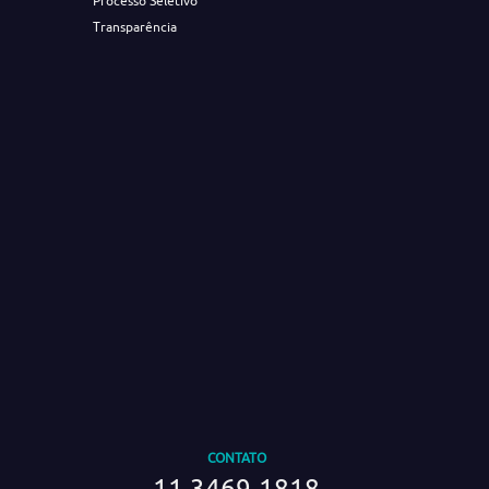
Processo Seletivo
Transparência
CONTATO
11 3469-1818