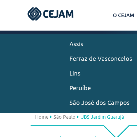
O CEJAM
Assis
Ferraz de Vasconcelos
Lins
Peruíbe
São José dos Campos
Home
São Paulo
UBS Jardim Guarujá