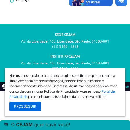
7h - 19h
SEDE CEJAM
Av. da Liberdade, 765, Liberdade, São Paulo, 01503-001
(11) 3469 - 1818
INSTITUTO CEJAM
Av. da Liberdade, 765, Liberdade, São Paulo, 01503-001
(11) 3469 - 1818
Nós usamos cookies e outras tecnologias semelhantes para melhorar a
sua experiência em nossos serviços, personalizar publicidade e
recomendar conteúdo de seu interesse. Ao utilizar nossos serviços, você
© 2026
PREVENIR É VIVER COM QUALIDADE!
concorda com a nossa Política de Privacidade. Acesse nosso
Portal de
Privacidade
para conhecer mais detalhes da nossa nova política.
PROSSEGUIR
O
CEJAM
quer ouvir você!