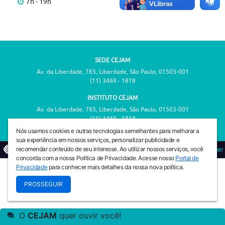
7h - 19h
SEDE CEJAM
Av. da Liberdade, 765, Liberdade, São Paulo, 01503-001
(11) 3469 - 1818
INSTITUTO CEJAM
Av. da Liberdade, 765, Liberdade, São Paulo, 01503-001
(11) 3469 - 1818
Nós usamos cookies e outras tecnologias semelhantes para melhorar a
sua experiência em nossos serviços, personalizar publicidade e
recomendar conteúdo de seu interesse. Ao utilizar nossos serviços, você
© 2026
PREVENIR É VIVER COM QUALIDADE!
concorda com a nossa Política de Privacidade. Acesse nosso
Portal de
Privacidade
para conhecer mais detalhes da nossa nova política.
PROSSEGUIR
O
CEJAM
quer ouvir você!