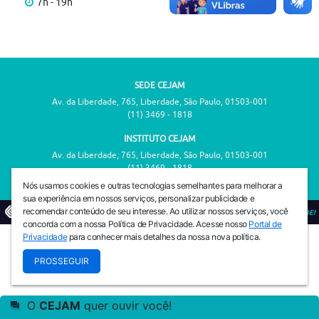
7h - 19h
SEDE CEJAM
Av. da Liberdade, 765, Liberdade, São Paulo, 01503-001
(11) 3469 - 1818
INSTITUTO CEJAM
Av. da Liberdade, 765, Liberdade, São Paulo, 01503-001
(11) 3469 - 1818
Nós usamos cookies e outras tecnologias semelhantes para melhorar a
sua experiência em nossos serviços, personalizar publicidade e
recomendar conteúdo de seu interesse. Ao utilizar nossos serviços, você
© 2026
PREVENIR É VIVER COM QUALIDADE!
concorda com a nossa Política de Privacidade. Acesse nosso
Portal de
Privacidade
para conhecer mais detalhes da nossa nova política.
PROSSEGUIR
O
CEJAM
quer ouvir você!