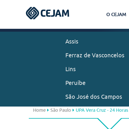
O CEJAM
Assis
Ferraz de Vasconcelos
Lins
Peruíbe
São José dos Campos
Home
São Paulo
UPA Vera Cruz - 24 Horas