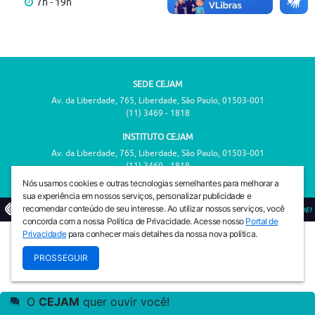
7h - 19h
SEDE CEJAM
Av. da Liberdade, 765, Liberdade, São Paulo, 01503-001
(11) 3469 - 1818
INSTITUTO CEJAM
Av. da Liberdade, 765, Liberdade, São Paulo, 01503-001
(11) 3469 - 1818
Nós usamos cookies e outras tecnologias semelhantes para melhorar a
sua experiência em nossos serviços, personalizar publicidade e
recomendar conteúdo de seu interesse. Ao utilizar nossos serviços, você
© 2026
PREVENIR É VIVER COM QUALIDADE!
concorda com a nossa Política de Privacidade. Acesse nosso
Portal de
Privacidade
para conhecer mais detalhes da nossa nova política.
PROSSEGUIR
O
CEJAM
quer ouvir você!