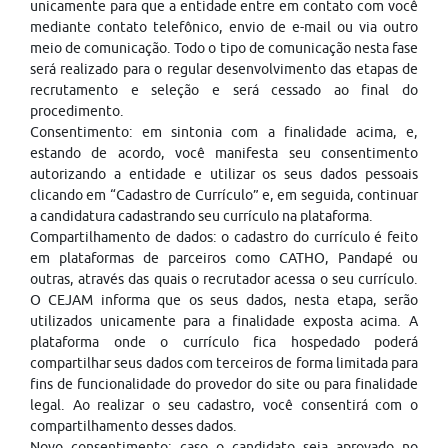
unicamente para que a entidade entre em contato com você
mediante contato telefônico, envio de e-mail ou via outro
meio de comunicação. Todo o tipo de comunicação nesta fase
será realizado para o regular desenvolvimento das etapas de
recrutamento e seleção e será cessado ao final do
procedimento.
Consentimento: em sintonia com a finalidade acima, e,
estando de acordo, você manifesta seu consentimento
autorizando a entidade e utilizar os seus dados pessoais
clicando em “Cadastro de Currículo” e, em seguida, continuar
a candidatura cadastrando seu currículo na plataforma.
Compartilhamento de dados: o cadastro do currículo é feito
em plataformas de parceiros como CATHO, Pandapé ou
outras, através das quais o recrutador acessa o seu currículo.
O CEJAM informa que os seus dados, nesta etapa, serão
utilizados unicamente para a finalidade exposta acima. A
plataforma onde o currículo fica hospedado poderá
compartilhar seus dados com terceiros de forma limitada para
fins de funcionalidade do provedor do site ou para finalidade
legal. Ao realizar o seu cadastro, você consentirá com o
compartilhamento desses dados.
Novo consentimento: caso o candidato seja aprovado no