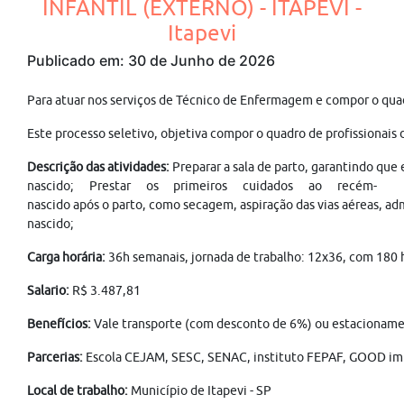
INFANTIL (EXTERNO) - ITAPEVI -
Itapevi
Publicado em: 30 de Junho de 2026
Para atuar nos serviços de Técnico de Enfermagem e compor o quadro
Este processo seletivo, objetiva compor o quadro de profissionais d
Descrição das atividades:
Preparar a sala de parto, garantindo que
nascido; Prestar os primeiros cuidados ao recém-
nascido após o parto, como secagem, aspiração das vias aéreas, ad
nascido;
Carga horária:
36h semanais, jornada de trabalho: 12x36, com 180 
Salario:
R$ 3.487,81
Benefícios:
Vale transporte (com desconto de 6%) ou estacionamento
Parcerias:
Escola CEJAM, SESC, SENAC, instituto FEPAF, GOOD imp
Local de trabalho:
Município de Itapevi -
SP