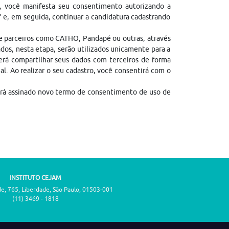
, você manifesta seu consentimento autorizando a
” e, em seguida, continuar a candidatura cadastrando
de parceiros como CATHO, Pandapé ou outras, através
dos, nesta etapa, serão utilizados unicamente para a
erá compartilhar seus dados com terceiros de forma
gal. Ao realizar o seu cadastro, você consentirá com o
erá assinado novo termo de consentimento de uso de
INSTITUTO CEJAM
de, 765, Liberdade, São Paulo, 01503-001
(11) 3469 - 1818