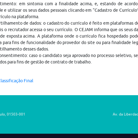
timento: em sintonia com a finalidade acima, e, estando de acordo
e e utilizar os seus dados pessoais clicando em “Cadastro de Currículo
rículo na plataforma.
ilhamento de dados: o cadastro do currículo é feito em plataformas 
is o recrutador acessa o seu currículo. O CEJAM informa que os seus da
ade exposta acima. A plataforma onde o currículo fica hospedado pod
a para fins de funcionalidade do provedor do site ou para finalidade le
tilhamento desses dados.
nsentimento: caso o candidato seja aprovado no processo seletivo, s
dos para fins de gestão de contrato de trabalho.
lassificação Final
aulo, 01503-001
Av. da Liberda