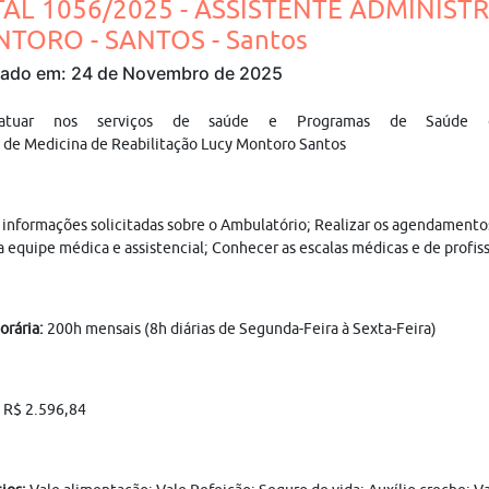
TAL 1056/2025 - ASSISTENTE ADMINISTR
TORO - SANTOS - Santos
cado em: 24 de Novembro de 2025
atuar nos serviços de saúde e Programas de Saúde d
de Medicina de Reabilitação Lucy Montoro Santos
 informações solicitadas sobre o Ambulatório; Realizar os agendamento
a equipe médica e assistencial; Conhecer as escalas médicas e de profis
orária:
200h mensais (8h diárias de Segunda-Feira à Sexta-Feira)
R$ 2.596,84