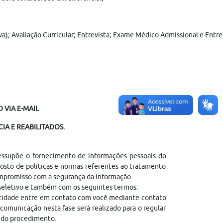
va); Avaliação Curricular; Entrevista; Exame Médico Admissional e Entreg
 VIA E-MAIL
IA E REABILITADOS.
ressupõe o fornecimento de informações pessoais do
sto de políticas e normas referentes ao tratamento
ompromisso com a segurança da informação.
 seletivo e também com os seguintes termos:
entidade entre em contato com você mediante contato
comunicação nesta fase será realizado para o regular
l do procedimento.