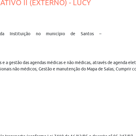
ATIVO II (EXTERNO) - LUCY
a Instituição no município de Santos –
s e a gestão das agendas médicas e não médicas, através de agenda el
sionais não médicos; Gestão e manutenção do Mapa de Salas; Cumprir com