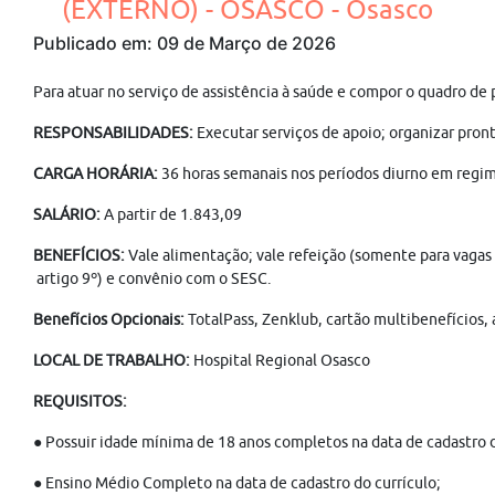
(EXTERNO) - OSASCO - Osasco
Publicado em: 09 de Março de 2026
Para atuar no serviço de assistência à saúde e compor o quadro de
RESPONSABILIDADES:
Executar serviços de apoio; organizar pro
CARGA HORÁRIA:
36 horas semanais nos períodos diurno em regim
SALÁRIO:
A partir de 1.843,09
BENEFÍCIOS:
Vale alimentação; vale refeição (somente para vagas d
artigo 9º) e convênio com o SESC.
Benefícios Opcionais:
TotalPass, Zenklub, cartão multibenefícios, 
LOCAL DE TRABALHO:
Hospital Regional Osasco
REQUISITOS:
● Possuir idade mínima de 18 anos completos na data de cadastro d
● Ensino Médio Completo na data de cadastro do currículo;