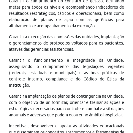
Garantir o cumprimento do contrato de gestão, definindo
metas para todos os níveis e acompanhando indicadores de
resultados (estratégicos, táticos e operacionais), bem como
elaboração de planos de ação com as gerências para
alinhamento e acompanhamento da execução.
Garantir a execução das comissões das unidades, implantação
e gerenciamento de protocolos voltados para os pacientes,
através das gerências assistenciais.
Garantir o funcionamento e integridade da Unidade,
assegurando o cumprimento das legislações vigentes
(federais, estaduais e municipais) e as boas práticas de
controle interno, compliance e do Código de Ética da
Instituição.
Garantir a implantação de planos de contingência na Unidade,
com o objetivo de uniformizar, orientar e treinar as ações e
estratégicas necessárias para controle e combate a situações
anormais e adversas que podem ocorrer no âmbito hospitalar.
Incentivar, desenvolver e apoiar as atividades educacionais
que disseminam os conceitos, instrumentos e ferramentas da