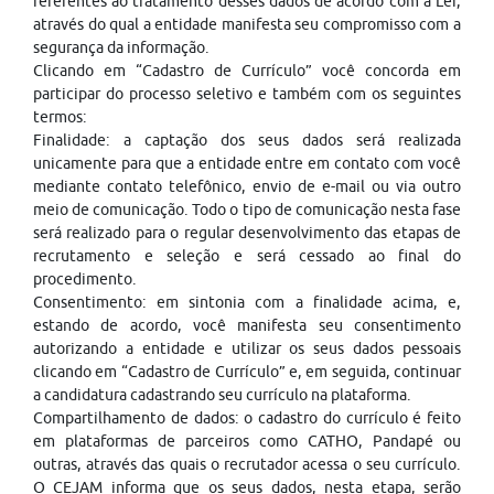
referentes ao tratamento desses dados de acordo com a Lei,
através do qual a entidade manifesta seu compromisso com a
segurança da informação.
Clicando em “Cadastro de Currículo” você concorda em
participar do processo seletivo e também com os seguintes
termos:
Finalidade: a captação dos seus dados será realizada
unicamente para que a entidade entre em contato com você
mediante contato telefônico, envio de e-mail ou via outro
meio de comunicação. Todo o tipo de comunicação nesta fase
será realizado para o regular desenvolvimento das etapas de
recrutamento e seleção e será cessado ao final do
procedimento.
Consentimento: em sintonia com a finalidade acima, e,
estando de acordo, você manifesta seu consentimento
autorizando a entidade e utilizar os seus dados pessoais
clicando em “Cadastro de Currículo” e, em seguida, continuar
a candidatura cadastrando seu currículo na plataforma.
Compartilhamento de dados: o cadastro do currículo é feito
em plataformas de parceiros como CATHO, Pandapé ou
outras, através das quais o recrutador acessa o seu currículo.
O CEJAM informa que os seus dados, nesta etapa, serão