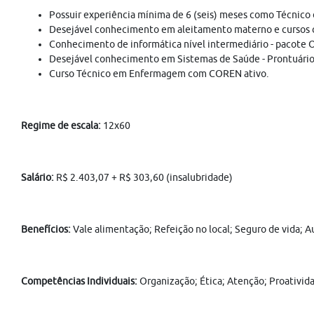
Possuir experiência mínima de 6 (seis) meses como Técnico
Desejável conhecimento em aleitamento materno e cursos
Conhecimento de informática nível intermediário - pacote O
Desejável conhecimento em Sistemas de Saúde - Prontuário
Curso Técnico em Enfermagem com COREN ativo.
Regime de escala:
12x60
Salário:
R$ 2.403,07 + R$ 303,60 (insalubridade)
Benefícios:
Vale alimentação; Refeição no local; Seguro de vida; A
Competências Individuais:
Organização; Ética; Atenção; Proatividad