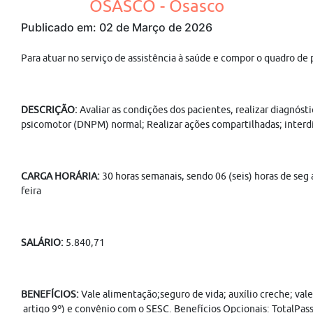
OSASCO - Osasco
Publicado em: 02 de Março de 2026
Para atuar no serviço de assistência à saúde e compor o quadro de
DESCRIÇÃO:
Avaliar as condições dos pacientes, realizar diagnós
psicomotor (DNPM) normal; Realizar ações compartilhadas; interdis
CARGA HORÁRIA:
30 horas semanais, sendo 06 (seis) horas de seg 
feira
SALÁRIO:
5.840,71
BENEFÍCIOS:
Vale alimentação;seguro de vida; auxílio creche; va
artigo 9º) e convênio com o SESC. Benefícios Opcionais: TotalPass