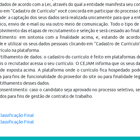
dados de acordo com a Lei, através do qual a entidade manifesta seu c
o em “Cadastro de Currículo” você concorda em participar do processo
ade: a captação dos seus dados será realizada unicamente para que a 
ico, envio de e-mail ou via outro meio de comunicação. Todo o tipo de 
lvimento das etapas de recrutamento e seleção e será cessado ao fina
timento: em sintonia com a finalidade acima, e, estando de acordo
e e utilizar os seus dados pessoais clicando em “Cadastro de Currículo
rículo na plataforma.
ilhamento de dados: o cadastro do currículo é feito em plataformas 
is o recrutador acessa o seu currículo. O CEJAM informa que os seus da
ade exposta acima. A plataforma onde o currículo fica hospedado pod
a para fins de funcionalidade do provedor do site ou para finalidade le
tilhamento desses dados.
nsentimento: caso o candidato seja aprovado no processo seletivo, s
dos para fins de gestão de contrato de trabalho.
lassificação Final
lassificação Final