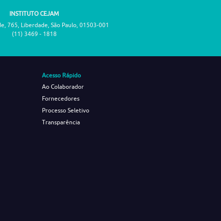
INSTITUTO CEJAM
de, 765, Liberdade, São Paulo, 01503-001
(11) 3469 - 1818
Acesso Rápido
Ao Colaborador
Fornecedores
Processo Seletivo
Transparência