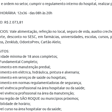
 e ordem no setor, cumprir o regulamento interno do hospital, realizar 
HORÁRIA: 12x36 - das 08h às 20h
O: R$ 2.073,81
IOS: Vale alimentação, refeição no local, seguro de vida, auxílio crech
rte, desconto no SESC, em farmácias, universidades, escolas, cursos, p
ss, Zenklub, OdontoPrev, Cartão Alelo;
ITOS:
 idade mínima de 18 anos completos;
 Fundamental Completo;
imento em manutenção predial;
mento em elétrica, hidráulica, pintura e alvenaria;
mento em serviços de saúde ou hospitais;
imento em normas regulamentadoras de segurança;
el vivência profissional na área hospitalar ou da saúde;
el vivência profissional na área da manutenção;
 na região de SÃO ROQUE ou municípios próximos;
bilidade de horário;
el curso na área hospitalar ou da saúde;