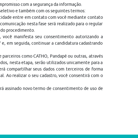
ompromisso com a segurança da informação.
 seletivo e também com os seguintes termos:
entidade entre em contato com você mediante contato
comunicação nesta fase será realizado para o regular
l do procedimento.
, você manifesta seu consentimento autorizando a
” e, em seguida, continuar a candidatura cadastrando
de parceiros como CATHO, Pandapé ou outras, através
dos, nesta etapa, serão utilizados unicamente para a
erá compartilhar seus dados com terceiros de forma
gal. Ao realizar o seu cadastro, você consentirá com o
erá assinado novo termo de consentimento de uso de