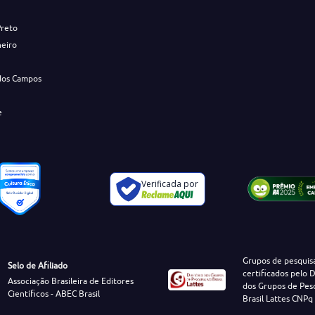
Preto
neiro
dos Campos
e
Verificada por
Grupos de pesquis
Selo de Afiliado
certificados pelo D
Associação Brasileira de Editores
dos Grupos de Pes
Científicos - ABEC Brasil
Brasil Lattes CNPq