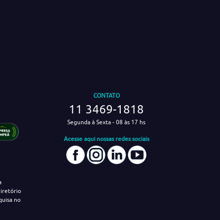
CONTATO
11 3469-1818
Segunda à Sexta - 08 às 17 hs
Acesse aqui nossas redes sociais
a
iretório
quisa no