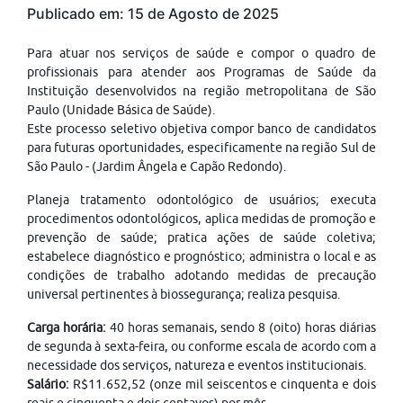
Publicado em: 15 de Agosto de 2025
Para atuar nos serviços de saúde e compor o quadro de
profissionais para atender aos Programas de Saúde da
Instituição desenvolvidos na região metropolitana de São
Paulo (Unidade Básica de Saúde).
Este processo seletivo objetiva compor banco de candidatos
para futuras oportunidades, especificamente na região Sul de
São Paulo - (Jardim Ângela e Capão Redondo).
Planeja tratamento odontológico de usuários; executa
procedimentos odontológicos, aplica medidas de promoção e
prevenção de saúde; pratica ações de saúde coletiva;
estabelece diagnóstico e prognóstico; administra o local e as
condições de trabalho adotando medidas de precaução
universal pertinentes à biossegurança; realiza pesquisa.
Carga horária:
40 horas semanais, sendo 8 (oito) horas diárias
de segunda à sexta-feira, ou conforme escala de acordo com a
necessidade dos serviços, natureza e eventos institucionais.
Salário:
R$11.652,52 (onze mil seiscentos e cinquenta e dois