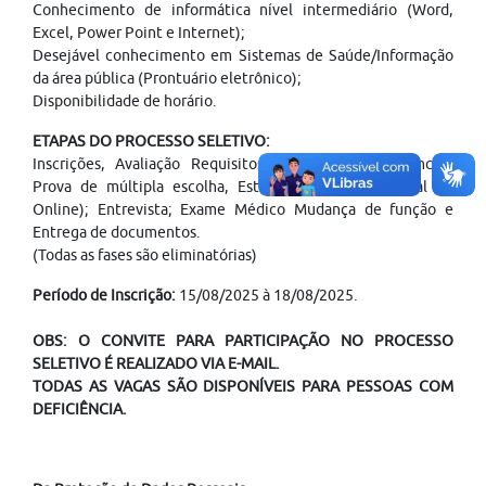
Conhecimento de informática nível intermediário (Word,
Excel, Power Point e Internet);
Desejável conhecimento em Sistemas de Saúde/Informação
da área pública (Prontuário eletrônico);
Disponibilidade de horário.
ETAPAS DO PROCESSO SELETIVO:
Inscrições, Avaliação Requisitos RH, Avaliação Gerencial,
Prova de múltipla escolha, Estudo de caso(Presencial ou
Online); Entrevista; Exame Médico Mudança de função e
Entrega de documentos.
(Todas as fases são eliminatórias)
Período de Inscrição:
15/08/2025 à 18/08/2025.
OBS: O CONVITE PARA PARTICIPAÇÃO NO PROCESSO
SELETIVO É REALIZADO VIA E-MAIL.
TODAS AS VAGAS SÃO DISPONÍVEIS PARA PESSOAS COM
DEFICIÊNCIA.