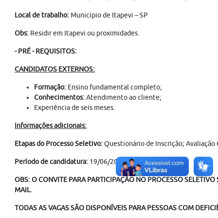
Local de trabalho:
Município de Itapevi –
SP
Obs:
Residir em Itapevi ou proximidades.
- PRÉ - REQUISITOS:
CANDIDATOS EXTERNOS:
Formação:
Ensino fundamental completo;
Conhecimentos:
Atendimento ao cliente;
Experiência de seis meses.
Informações adicionais:
Etapas do Processo Seletivo:
Questionário de Inscrição; Avaliação
Período de candidatura:
19/06/2026 à 30/07/2026
OBS: O CONVITE PARA PARTICIPAÇÃO NO PROCESSO SELETIVO S
MAIL.
TODAS AS VAGAS SÃO DISPONÍVEIS PARA PESSOAS COM DEFICIÊ