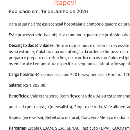
Itapevi
Publicado em: 19 de Junho de 2026
Para atuar na área assistencial hospitalar e compor o quadro de pro
Este processo seletivo, objetiva compor o quadro de profissionais d
Descrição das atividades:
Retirar os insumos e materiais necessári
os ao estoque; Colaborar na manutenção da ordem e limpeza das dive
preparo e preparo das refeições, de acordo com os cardápios estipu
os em local e temperatura específica, seguindo a orientação super
Carga horária:
44h semanais, com 220 horas/mensais. (Horário: 12h 
Salario:
R$ 1.805,00;
Benefícios:
Vale transporte (com desconto de 6%) ou estacionamen
praticada pelo serviço (mensalista); Seguro de Vida; Vale alimenta
Itapevi (vice versa); Refeitório no local; Convênio Médico e odonto
Parcerias:
Escola CEJAM, SESC, SENAC, Instituto FEPAF, GOOD Imp