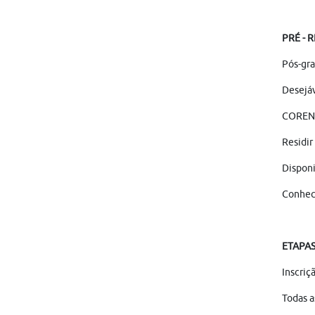
PRÉ - 
Pós-gra
Desejáv
COREN 
Residir
Disponi
Conhec
ETAPAS
Inscriç
Todas a