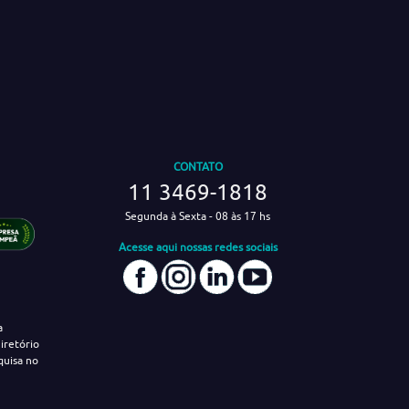
CONTATO
11 3469-1818
Segunda à Sexta - 08 às 17 hs
Acesse aqui nossas redes sociais
a
iretório
quisa no