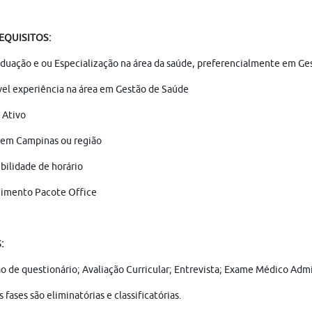
REQUISITOS:
duação e ou Especialização na área da saúde, preferencialmente em Ge
el experiência na área em Gestão de Saúde
Ativo
 em Campinas ou região
bilidade de horário
imento Pacote Office
:
ão de questionário; Avaliação Curricular; Entrevista; Exame Médico Ad
s fases são eliminatórias e classificatórias.