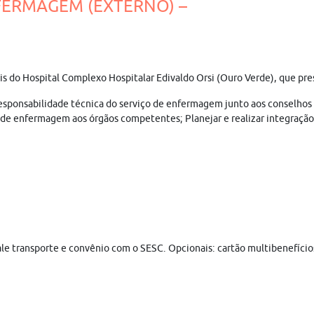
FERMAGEM (EXTERNO) –
nais do Hospital Complexo Hospitalar Edivaldo Orsi (Ouro Verde), que pr
esponsabilidade técnica do serviço de enfermagem junto aos conselhos 
pe de enfermagem aos órgãos competentes; Planejar e realizar integraçã
 vale transporte e convênio com o SESC. Opcionais: cartão multibenefício