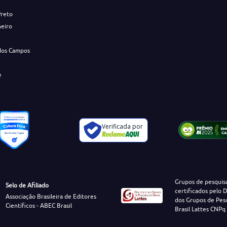
Preto
neiro
dos Campos
e
Verificada por
Grupos de pesquis
Selo de Afiliado
certificados pelo D
Associação Brasileira de Editores
dos Grupos de Pes
Científicos - ABEC Brasil
Brasil Lattes CNPq