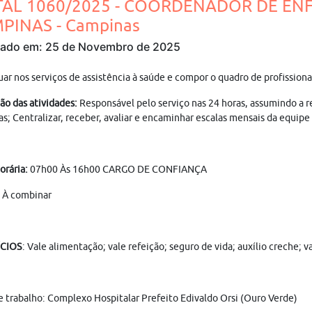
TAL 1060/2025 - COORDENADOR DE EN
PINAS - Campinas
cado em: 25 de Novembro de 2025
uar nos serviços de assistência à saúde e compor o quadro de profissio
ão das atividades:
Responsável pelo serviço nas 24 horas, assumindo a r
as; Centralizar, receber, avaliar e encaminhar escalas mensais da equi
orária:
07h00 Às 16h00 CARGO DE CONFIANÇA
À combinar
ÍCIOS
: Vale alimentação; vale refeição; seguro de vida; auxílio creche;
e trabalho: Complexo Hospitalar Prefeito Edivaldo Orsi (Ouro Verde)