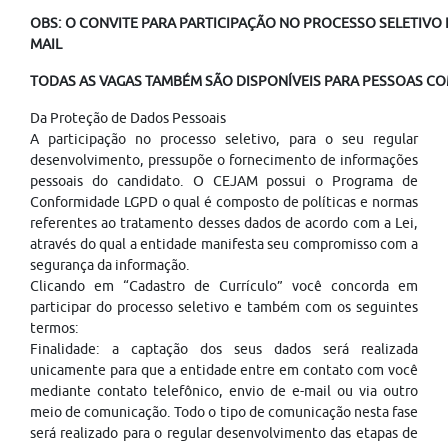
OBS: O CONVITE PARA PARTICIPAÇÃO NO PROCESSO SELETIVO É
MAIL
TODAS AS VAGAS TAMBÉM SÃO DISPONÍVEIS PARA PESSOAS COM
Da Proteção de Dados Pessoais
A participação no processo seletivo, para o seu regular
desenvolvimento, pressupõe o fornecimento de informações
pessoais do candidato. O CEJAM possui o Programa de
Conformidade LGPD o qual é composto de políticas e normas
referentes ao tratamento desses dados de acordo com a Lei,
através do qual a entidade manifesta seu compromisso com a
segurança da informação.
Clicando em “Cadastro de Currículo” você concorda em
participar do processo seletivo e também com os seguintes
termos:
Finalidade: a captação dos seus dados será realizada
unicamente para que a entidade entre em contato com você
mediante contato telefônico, envio de e-mail ou via outro
meio de comunicação. Todo o tipo de comunicação nesta fase
será realizado para o regular desenvolvimento das etapas de