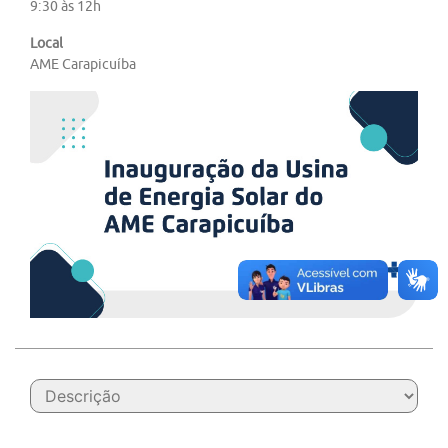
9:30 às 12h
Local
AME Carapicuíba