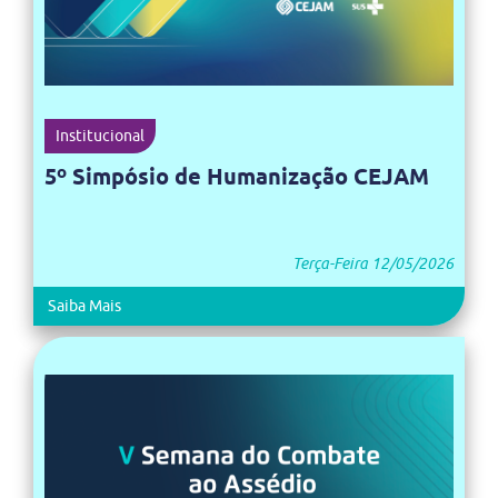
Institucional
5º Simpósio de Humanização CEJAM
Terça-Feira 12/05/2026
Saiba Mais