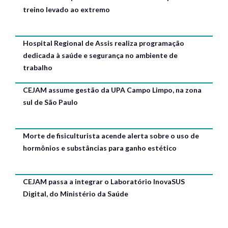
treino levado ao extremo
Hospital Regional de Assis realiza programação
dedicada à saúde e segurança no ambiente de
trabalho
CEJAM assume gestão da UPA Campo Limpo, na zona
sul de São Paulo
Morte de fisiculturista acende alerta sobre o uso de
hormônios e substâncias para ganho estético
CEJAM passa a integrar o Laboratório InovaSUS
Digital, do Ministério da Saúde