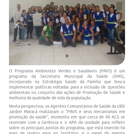
Previous
Next
O Programa Ambientes Verdes e Saudáveis (PAVS) é um
programa da Secretaria Municipal da Saúde (SMS),
incorporado na Estratégia Saúde da Família que busca
implementar políticas voltadas para a inclusão de questões
ambientais no conjunto das ações de Promoção de Saúde e
melhoria da qualidade de vida da população.
Nesta perspectiva, os Agentes Comunitários de Saúde da UBS
Jardim Maracá realizaram o “PAVS e seus mecanismos em
promoção da saúde”, momento em que cerca de 40 ACS se
reuniram com a Gerência e o APA da unidade para refletir
sobre os principais pontos do programa, que está inserido há
mais de quatro anos no território, e o papel do agente