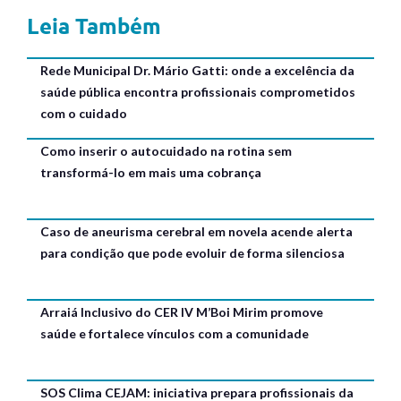
Leia Também
Rede Municipal Dr. Mário Gatti: onde a excelência da
saúde pública encontra profissionais comprometidos
com o cuidado
Como inserir o autocuidado na rotina sem
transformá-lo em mais uma cobrança
Caso de aneurisma cerebral em novela acende alerta
para condição que pode evoluir de forma silenciosa
Arraiá Inclusivo do CER IV M’Boi Mirim promove
saúde e fortalece vínculos com a comunidade
SOS Clima CEJAM: iniciativa prepara profissionais da