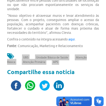
especialmente entre pessoas com dificuldades de locomoção
ou que não procuram espontaneamente os serviços da
unidade.
“Nosso objetivo é atravessar muros e levar atendimento às
pessoas. Com o projeto, conseguimos ampliar o acesso da
população, acompanhar pacientes com doenças crônicas,
fortalecer o cuidado e atuar de forma mais próxima das
necessidades do território”, afirmou Clevia.
Confira o conteúdo na íntegra acessando
aqui
.
Fonte:
Comunicação, Marketing e Relacionamento
UBS
Unidade Básica de Saúde
Atenção
Básica
Atenção Primária
APS
Compartilhe essa notícia