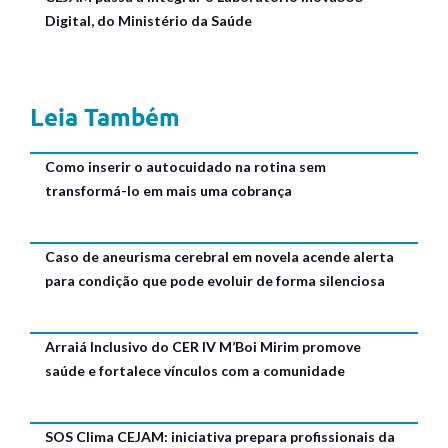
Digital, do Ministério da Saúde
Leia Também
Como inserir o autocuidado na rotina sem
transformá-lo em mais uma cobrança
Caso de aneurisma cerebral em novela acende alerta
para condição que pode evoluir de forma silenciosa
Arraiá Inclusivo do CER IV M’Boi Mirim promove
saúde e fortalece vínculos com a comunidade
SOS Clima CEJAM: iniciativa prepara profissionais da