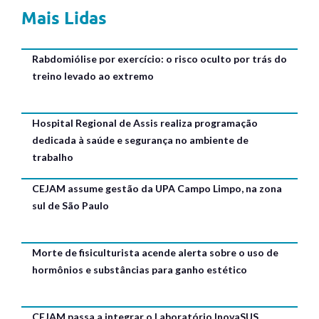
Mais Lidas
Rabdomiólise por exercício: o risco oculto por trás do
treino levado ao extremo
Hospital Regional de Assis realiza programação
dedicada à saúde e segurança no ambiente de
trabalho
CEJAM assume gestão da UPA Campo Limpo, na zona
sul de São Paulo
Morte de fisiculturista acende alerta sobre o uso de
hormônios e substâncias para ganho estético
CEJAM passa a integrar o Laboratório InovaSUS