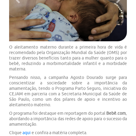
Previous
Next
O aleitamento materno durante a primeira hora de vida é
recomendado pela Organização Mundial da Saúde (OMS) por
trazer diversos benefícios tanto para a mulher quanto para o
bebê, reduzindo a morbimortalidade infantil e a morbidade
materna.
Pensando nisso, a campanha Agosto Dourado surge para
c
onscientizar a sociedade sobre a importância da
amamentação, tendo o Programa Parto Seguro, iniciativa do
CEJAM em parceria com a Secretaria Municipal da Saúde de
São Paulo, como um dos pilares de apoio e incentivo ao
aleitamento materno.
O programa foi destaque em reportagem do portal
Bebê.com
,
abordando a importância das redes de apoio para o sucesso da
amamentação.
Clique
aqui
e confira a matéria completa.