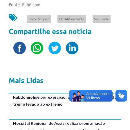
Fonte:
Bebê.com
Parto Seguro
CEJAM na Mídia
São Paulo
Compartilhe essa notícia
Mais Lidas
Rabdomiólise por exercício: o risco oculto por trás do
treino levado ao extremo
Hospital Regional de Assis realiza programação