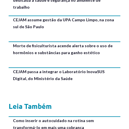
dedicada à saúde e segurança no ambiente de
trabalho
CEJAM assume gestão da UPA Campo Limpo, na zona
sul de São Paulo
Morte de fisiculturista acende alerta sobre o uso de
hormônios e substâncias para ganho estético
CEJAM passa a integrar o Laboratório InovaSUS
Digital, do Ministério da Saúde
Leia Também
Como inserir o autocuidado na rotina sem
transformá-lo em mais uma cobrança