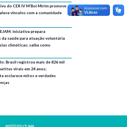
usivo do CER IV M’Boi Mirim promove
talece vínculos com a comunidade
EJAM: iniciativa prepara
s da saúde para atuação voluntária
ias climáticas; saiba como
o: Brasil registrou mais de 826 mil
atites virais em 24 anos;
ta esclarece mitos e verdades
enças
INSTITUTO CEJAM