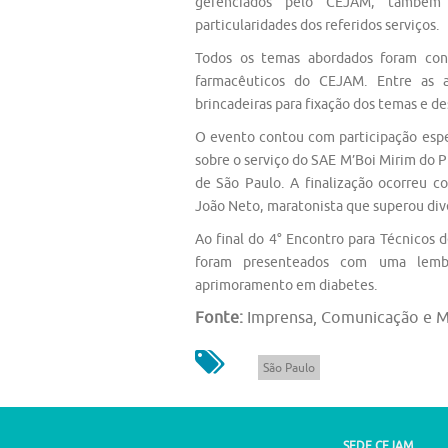
gerenciados pelo CEJAM, também 
particularidades dos referidos serviços.
Todos os temas abordados foram con
farmacêuticos do CEJAM. Entre as a
brincadeiras para fixação dos temas e d
O evento contou com participação espec
sobre o serviço do SAE M’Boi Mirim do 
de São Paulo. A finalização ocorreu c
João Neto, maratonista que superou dive
Ao final do 4° Encontro para Técnicos 
foram presenteados com uma lem
aprimoramento em diabetes.
Fonte:
Imprensa, Comunicação e M
São Paulo
SEDE CEJAM