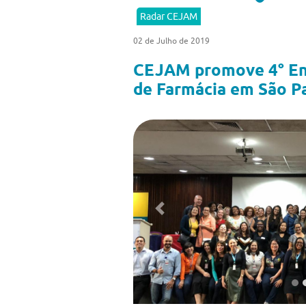
Radar CEJAM
02 de Julho de 2019
CEJAM promove 4° Enc
de Farmácia em São P
Previous