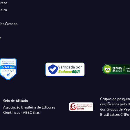
Preto
neiro
dos Campos
e
Verificada por
Grupos de pesquis
Selo de Afiliado
certificados pelo D
Associação Brasileira de Editores
dos Grupos de Pes
Científicos - ABEC Brasil
Brasil Lattes CNPq