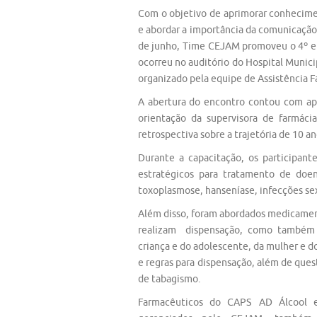
Com o objetivo de aprimorar conhecime
e abordar a importância da comunicação 
de junho, Time CEJAM promoveu o 4º en
ocorreu no auditório do Hospital Munici
organizado pela equipe de Assistência
A abertura do encontro contou com apr
orientação da supervisora de farmáci
retrospectiva sobre a trajetória de 10 
Durante a capacitação, os participan
estratégicos para tratamento de doe
toxoplasmose, hanseníase, infecções se
Além disso, foram abordados medicamen
realizam dispensação, como também
criança e do adolescente, da mulher e d
e regras para dispensação, além de que
de tabagismo.
Farmacêuticos do CAPS AD Álcool e