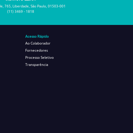
de, 765, Liberdade, São Paulo, 01503-001
(11) 3469 - 1818
Acesso Rápido
Ao Colaborador
Fornecedores
Processo Seletivo
Transparência