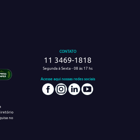
CONTATO
11 3469-1818
Segunda à Sexta - 08 às 17 hs
Acesse aqui nossas redes sociais
a
iretório
quisa no