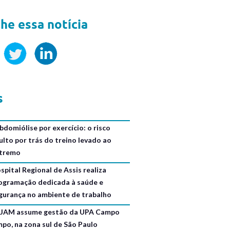
he essa notícia
s
bdomiólise por exercício: o risco
ulto por trás do treino levado ao
tremo
spital Regional de Assis realiza
ogramação dedicada à saúde e
gurança no ambiente de trabalho
JAM assume gestão da UPA Campo
mpo, na zona sul de São Paulo