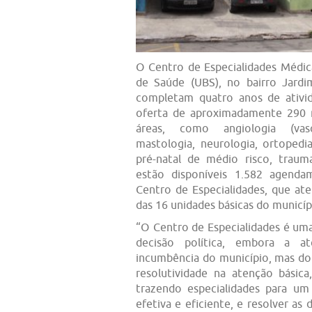
O Centro de Especialidades Médic
de Saúde (UBS), no bairro Jard
completam quatro anos de ativid
oferta de aproximadamente 290 
áreas, como angiologia (vascu
mastologia, neurologia, ortopedia
pré-natal de médio risco, traum
estão disponíveis 1.582 agend
Centro de Especialidades, que at
das 16 unidades básicas do municíp
“O Centro de Especialidades é uma 
decisão política, embora a at
incumbência do município, mas do
resolutividade na atenção bási
trazendo especialidades para um
efetiva e eficiente, e resolver as 