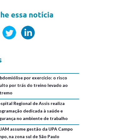
he essa notícia
s
bdomiólise por exercício: o risco
ulto por trás do treino levado ao
tremo
spital Regional de Assis realiza
ogramação dedicada à saúde e
gurança no ambiente de trabalho
JAM assume gestão da UPA Campo
mpo, na zona sul de São Paulo