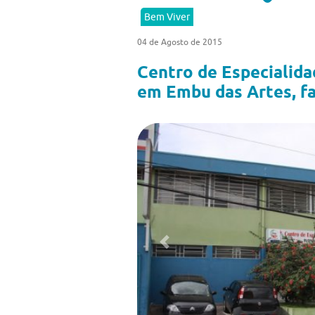
Bem Viver
04 de Agosto de 2015
Centro de Especialida
em Embu das Artes, f
Previous