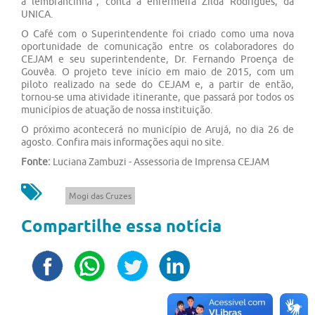
a lembrancinha”, conta a enfermeira Zilda Rodrigues, da
UNICA.
O Café com o Superintendente foi criado como uma nova
oportunidade de comunicação entre os colaboradores do
CEJAM e seu superintendente, Dr. Fernando Proença de
Gouvêa. O projeto teve início em maio de 2015, com um
piloto realizado na sede do CEJAM e, a partir de então,
tornou-se uma atividade itinerante, que passará por todos os
municípios de atuação de nossa instituição.
O próximo acontecerá no município de Arujá, no dia 26 de
agosto. Confira mais informações aqui no site.
Fonte:
Luciana Zambuzi - Assessoria de Imprensa CEJAM
Mogi das Cruzes
Compartilhe essa notícia