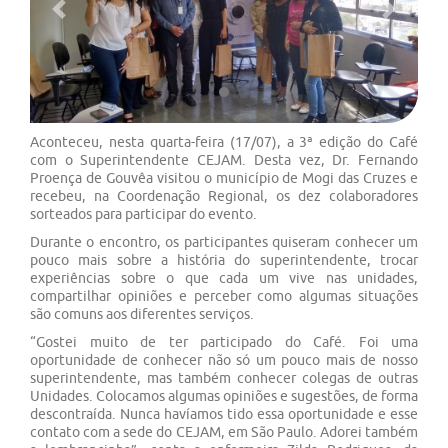
Previous
Next
Aconteceu, nesta quarta-feira (17/07), a 3ª edição do Café
com o Superintendente CEJAM. Desta vez, Dr. Fernando
Proença de Gouvêa visitou o município de Mogi das Cruzes e
recebeu, na Coordenação Regional, os dez colaboradores
sorteados para participar do evento.
Durante o encontro, os participantes quiseram conhecer um
pouco mais sobre a história do superintendente, trocar
experiências sobre o que cada um vive nas unidades,
compartilhar opiniões e perceber como algumas situações
são comuns aos diferentes serviços.
“Gostei muito de ter participado do Café. Foi uma
oportunidade de conhecer não só um pouco mais de nosso
superintendente, mas também conhecer colegas de outras
Unidades. Colocamos algumas opiniões e sugestões, de forma
descontraída. Nunca havíamos tido essa oportunidade e esse
contato com a sede do CEJAM, em São Paulo. Adorei também