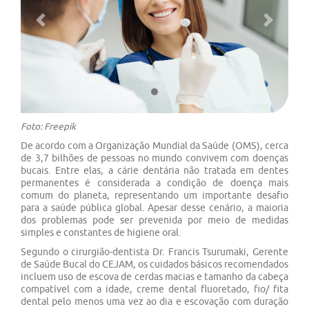
Previous
Next
Foto: Freepik
De acordo com a Organização Mundial da Saúde (OMS), cerca
de 3,7 bilhões de pessoas no mundo convivem com doenças
bucais. Entre elas, a cárie dentária não tratada em dentes
permanentes é considerada a condição de doença mais
comum do planeta, representando um importante desafio
para a saúde pública global. Apesar desse cenário, a maioria
dos problemas pode ser prevenida por meio de medidas
simples e constantes de higiene oral.
Segundo o cirurgião-dentista Dr. Francis Tsurumaki, Gerente
de Saúde Bucal do CEJAM, os cuidados básicos recomendados
incluem uso de escova de cerdas macias e tamanho da cabeça
compatível com a idade, creme dental fluoretado, fio/ fita
dental pelo menos uma vez ao dia e escovação com duração