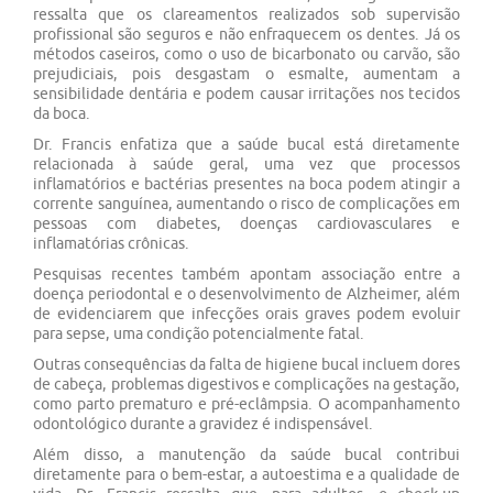
ressalta que os clareamentos realizados sob supervisão
profissional são seguros e não enfraquecem os dentes. Já os
métodos caseiros, como o uso de bicarbonato ou carvão, são
prejudiciais, pois desgastam o esmalte, aumentam a
sensibilidade dentária e podem causar irritações nos tecidos
da boca.
Dr. Francis enfatiza que a saúde bucal está diretamente
relacionada à saúde geral, uma vez que processos
inflamatórios e bactérias presentes na boca podem atingir a
corrente sanguínea, aumentando o risco de complicações em
pessoas com diabetes, doenças cardiovasculares e
inflamatórias crônicas.
Pesquisas recentes também apontam associação entre a
doença periodontal e o desenvolvimento de Alzheimer, além
de evidenciarem que infecções orais graves podem evoluir
para sepse, uma condição potencialmente fatal.
Outras consequências da falta de higiene bucal incluem dores
de cabeça, problemas digestivos e complicações na gestação,
como parto prematuro e pré-eclâmpsia. O acompanhamento
odontológico durante a gravidez é indispensável.
Além disso, a manutenção da saúde bucal contribui
diretamente para o bem-estar, a autoestima e a qualidade de