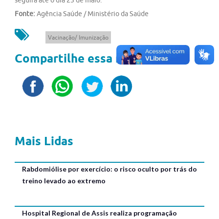
seguirá até o dia 23 de maio.
Fonte:
Agência Saúde / Ministério da Saúde
Vacinação/ Imunização
Compartilhe essa notícia
Mais Lidas
Rabdomiólise por exercício: o risco oculto por trás do
treino levado ao extremo
Hospital Regional de Assis realiza programação