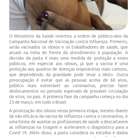
O Ministério da Saúde inverteu a ordem de público-alvo da
Campanha Nacional de Vacinação contra Influenza. Primeiro,
serão vacinados os idosos e os trabalhadores de saúde, que
atuam na linha de frente do atendimento à população. A
decisão da pasta é mais uma medida de proteção a esses
públicos, em especial aos idosos, já que a vacina é uma
proteção aos quadros de doenças respiratórias mais comuns,
que dependendo da gravidade pode levar a óbito. Outra
preocupação é evitar que as pessoas acima de 60 anos,
público mais vulnerável ao coronavírus, precise fazer
deslocamentos no período esperado de provável circulação
do vírus, no país. A primeira fase da campanha começa no dia
23 de março, em todo o Brasil.
A priorização dos idosos nessa primeira etapa, mesmo diante
da não eficácia da vacina de Influenza contra o coronavírus, é
uma forma de auxiliar os profissionais de saúde a descartarem
as influenzas na triagem e acelerarem o diagnóstico para a
Covid 19. Além disso, a pasta considera os estudos e dados